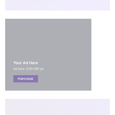
Your Ad Here
Ad Size: 336x280 px
PURCHASE