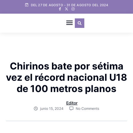
DEL 27 DE AGOSTO - 31 DE AGOSTO DEL 2024
Chirinos bate por sétima
vez el récord nacional U18
de 100 metros planos
Editor
junio 15, 2024
No Comments