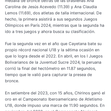
medalla de bronce detrás de las brasileñas Ana
Carolina de Jesús Acevedo (11.39) y Ana Claudia
Lemos (11.69), dos atletas de talla internacional. De
hecho, la primera asistirá a sus segundos Juegos
Olímpicos en París 2024, mientras que la segunda ha
ido a tres juegos y ahora busca su clasificación.
Fue la segunda vez en el año que Cayetana bate su
propio récord nacional U18 y la sétima ocasión en
que lo logra desde el 2022. En abril, en los I Juegos
Bolivarianos de la Juventud Sucre 2024, la peruana
corrió la final del hectómetro en 11.87 segundos,
tiempo que le valió para capturar la presea de
bronce.
En setiembre del 2023, con 15 años, Chirinos ganó el
oro en el Campeonato Iberoamericano de Atletismo
U18, donde impuso una marca de 11.90 segundos. En