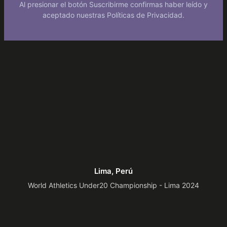
Al presionar el botón Suscribirme confirmas haber leído y
aceptado nuestras Políticas de Privacidad.
Lima, Perú
World Athletics Under20 Championship - Lima 2024