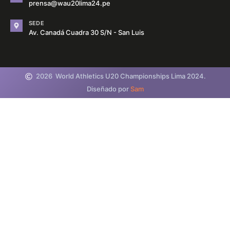
prensa@wau20lima24.pe
SEDE
Av. Canadá Cuadra 30 S/N - San Luis
2026
World Athletics U20 Championships Lima 2024.
Diseñado por
Sam