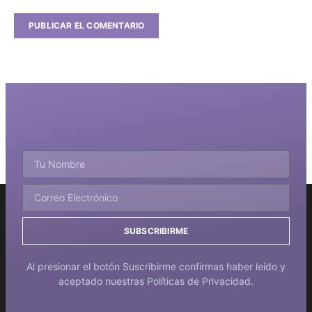
SUBSCRIBIRME
Al presionar el botón Suscribirme confirmas haber leído y
aceptado nuestras Políticas de Privacidad.