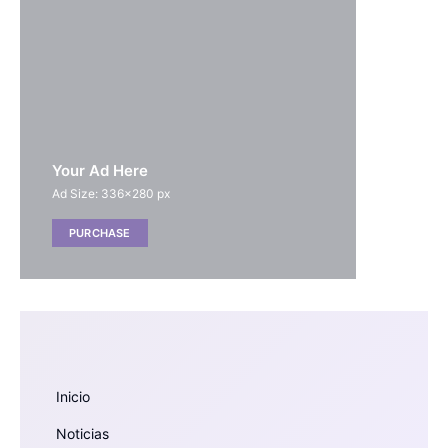
Your Ad Here
Ad Size: 336x280 px
PURCHASE
Inicio
Noticias