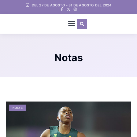
DEL 27 DE AGOSTO - 31 DE AGOSTO DEL 2024
Notas
NOTAS