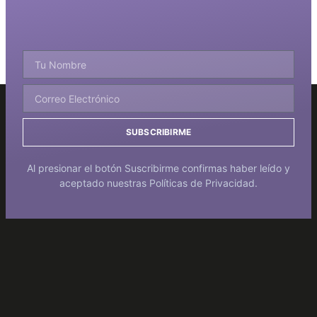
SUBSCRIBIRME
Al presionar el botón Suscribirme confirmas haber leído y
aceptado nuestras Políticas de Privacidad.