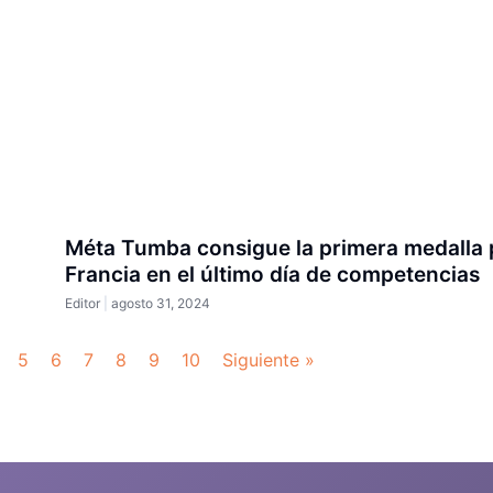
Méta Tumba consigue la primera medalla 
Francia en el último día de competencias
Editor
agosto 31, 2024
5
6
7
8
9
10
Siguiente »