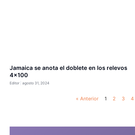
Jamaica se anota el doblete en los relevos
4×100
Editor
agosto 31, 2024
« Anterior
1
2
3
4