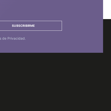
SUBSCRIBIRME
s de Privacidad.