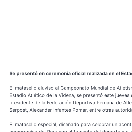
Se presentó en ceremonia oficial realizada en el Estad
El matasello aluviso al Campeonato Mundial de Atletis
Estadio Atlético de la Videna, se presentó este jueves
presidente de la Federación Deportiva Peruana de Atle
Serpost, Alexander Infantes Pomar, entre otras autorid
El matasello especial, diseñado para celebrar un acont
compromiso del Perú con el fomento del deporte y el 