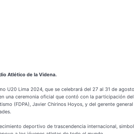
io Atlético de la Videna.
mo U20 Lima 2024, que se celebrará del 27 al 31 de agosto
 en una ceremonia oficial que contó con la participación del
tismo (FDPA), Javier Chirinos Hoyos, y del gerente general
ades.
ecimiento deportivo de trascendencia internacional, simbol
apoyo a los jóvenes atletas de todo el mundo.