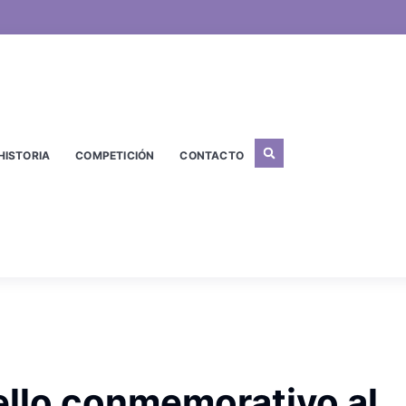
HISTORIA
COMPETICIÓN
CONTACTO
ello conmemorativo al