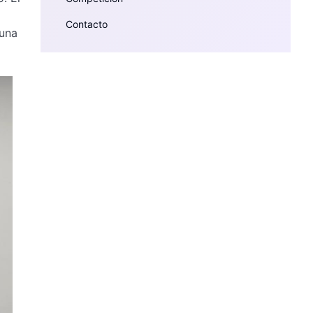
Contacto
 una