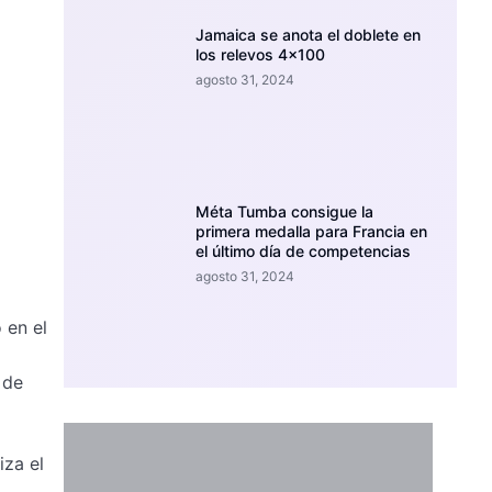
Jamaica se anota el doblete en
los relevos 4×100
agosto 31, 2024
Méta Tumba consigue la
primera medalla para Francia en
el último día de competencias
agosto 31, 2024
 en el
 de
iza el