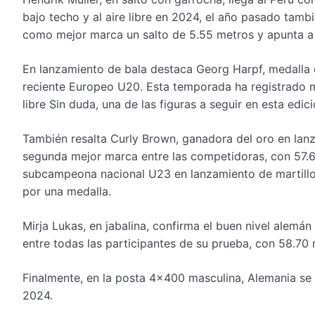
bajo techo y al aire libre en 2024, el año pasado tamb
como mejor marca un salto de 5.55 metros y apunta a 
En lanzamiento de bala destaca Georg Harpf, medalla
reciente Europeo U20. Esta temporada ha registrado m
libre Sin duda, una de las figuras a seguir en esta edic
También resalta Curly Brown, ganadora del oro en la
segunda mejor marca entre las competidoras, con 57.
subcampeona nacional U23 en lanzamiento de martillo,
por una medalla.
Mirja Lukas, en jabalina, confirma el buen nivel alemá
entre todas las participantes de su prueba, con 58.70 
Finalmente, en la posta 4×400 masculina, Alemania se 
2024.