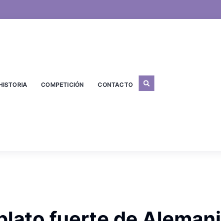
HISTORIA
COMPETICIÓN
CONTACTO
plato fuerte de Aleman