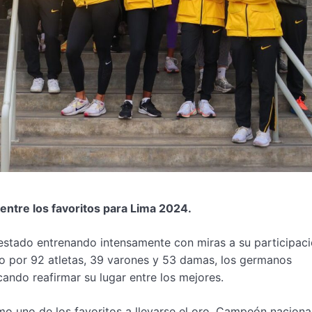
n entre los favoritos para Lima 2024.
 estado entrenando intensamente con miras a su participac
o por 92 atletas, 39 varones y 53 damas, los germanos
ando reafirmar su lugar entre los mejores.
omo uno de los favoritos a llevarse el oro. Campeón nacion