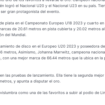
ién logró el Nacional U20 y el Nacional U23 en su país. Tie
ser gran protagonista del evento.
 de plata en el Campeonato Europeo U18 2023 y cuarto en 
arcas de 20.61 metros en pista cubierta y 20.02 metros al
ión del Mundial.
nzamiento de disco en el Europeo U20 2023 y poseedora de
66 metros, Asimismo, Johanna Marrwitz, campeona naciona
 con una mejor marca de 66.44 metros que la ubica en la 
n en las pruebas de lanzamiento. Ella tiene la segunda mejo
metros, y apunta a disputar el oro.
vislumbra como una de las favoritos a subir al podio de L