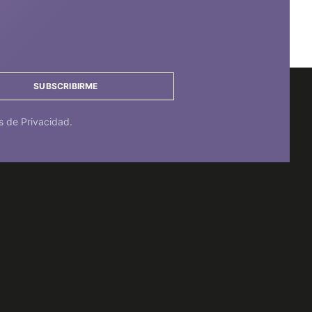
SUBSCRIBIRME
s de Privacidad.