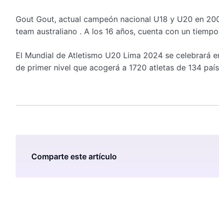
Gout Gout, actual campeón nacional U18 y U20 en 200 m
team australiano . A los 16 años, cuenta con un tiem
El Mundial de Atletismo U20 Lima 2024 se celebrará en 
de primer nivel que acogerá a 1720 atletas de 134 paí
Comparte este artículo