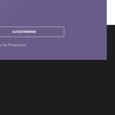
SUBSCRIBIRME
s de Privacidad.