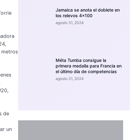
Jamaica se anota el doblete en
orrie
los relevos 4×100
agosto 31, 2024
nadora
24,
0 metros
Méta Tumba consigue la
primera medalla para Francia en
el último día de competencias
ienes
agosto 31, 2024
s
U20,
s de
ar un