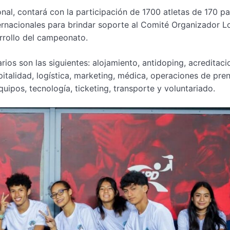
nal, contará con la participación de 1700 atletas de 170 pa
ernacionales para brindar soporte al Comité Organizador L
arrollo del campeonato.
rios son las siguientes: alojamiento, antidoping, acreditaci
talidad, logística, marketing, médica, operaciones de pre
uipos, tecnología, ticketing, transporte y voluntariado.