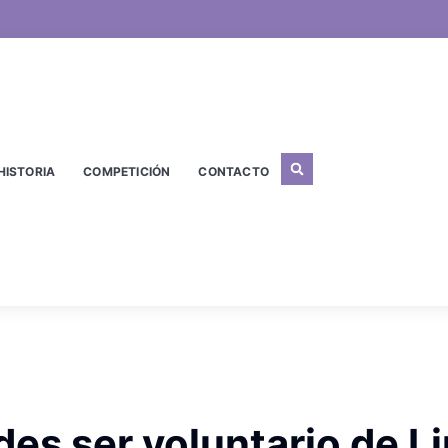
HISTORIA
COMPETICIÓN
CONTACTO
des ser voluntario de L