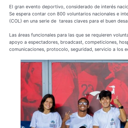
El gran evento deportivo, considerado de interés nacio
Se espera contar con 800 voluntarios nacionales e int
(COL) en una serie de tareas claves para el buen des
Las áreas funcionales para las que se requieren volunta
apoyo a espectadores, broadcast, competiciones, hospi
comunicaciones, protocolo, seguridad, servicio a los eq