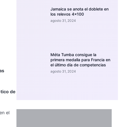
Jamaica se anota el doblete en
los relevos 4×100
agosto 31, 2024
Méta Tumba consigue la
primera medalla para Francia en
el último día de competencias
as
agosto 31, 2024
ético de
en el