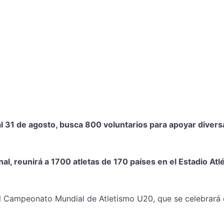
al 31 de agosto, busca 800 voluntarios para apoyar divers
l, reunirá a 1700 atletas de 170 países en el Estadio Atl
 el Campeonato Mundial de Atletismo U20, que se celebrará 