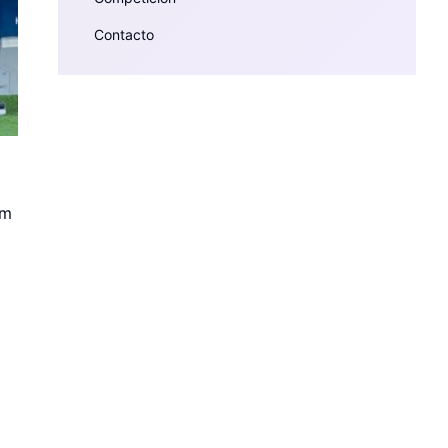
Contacto
rm