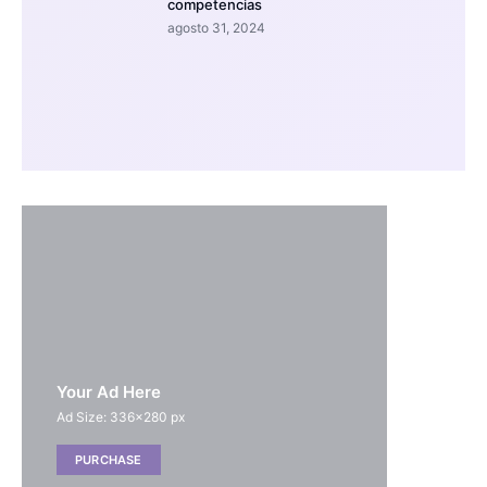
competencias
agosto 31, 2024
Your Ad Here
Ad Size: 336x280 px
PURCHASE