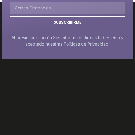
SUBSCRIBIRME
Al presionar el botón Suscribirme confirmas haber leído y
aceptado nuestras Políticas de Privacidad.