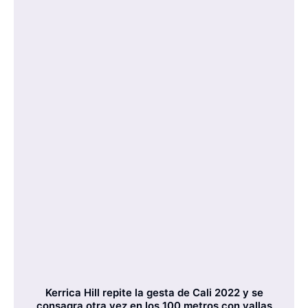
Kerrica Hill repite la gesta de Cali 2022 y se
consagra otra vez en los 100 metros con vallas